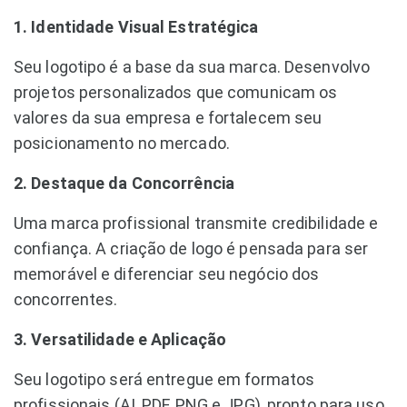
1. Identidade Visual Estratégica
Seu logotipo é a base da sua marca. Desenvolvo
projetos personalizados que comunicam os
valores da sua empresa e fortalecem seu
posicionamento no mercado.
2. Destaque da Concorrência
Uma marca profissional transmite credibilidade e
confiança. A criação de logo é pensada para ser
memorável e diferenciar seu negócio dos
concorrentes.
3. Versatilidade e Aplicação
Seu logotipo será entregue em formatos
profissionais (AI, PDF, PNG e JPG), pronto para uso