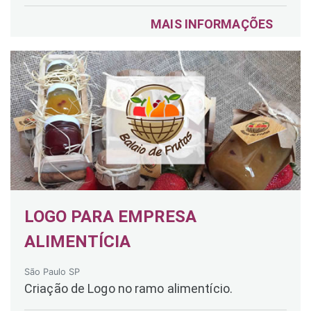
MAIS INFORMAÇÕES
LOGO PARA EMPRESA
ALIMENTÍCIA
São Paulo SP
Criação de Logo no ramo alimentício.