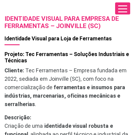
IDENTIDADE VISUAL PARA EMPRESA DE
FERRAMENTAS – JOINVILLE (SC)
Identidade Visual para Loja de Ferramentas
Projeto: Tec Ferramentas – Soluções Industriais e
Técnicas
Cliente:
Tec Ferramentas – Empresa fundada em
2022, sediada em Joinville (SC), com foco na
comercialização de
ferramentas e insumos para
indústrias, marcenarias, oficinas mecânicas e
serralherias
.
Descrição:
Criação de uma
identidade visual robusta e
funcional
, alinhada ao perfil técnico e industrial da