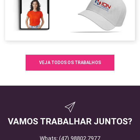
VEJA TODOS OS TRABALHOS
VAMOS TRABALHAR JUNTOS?
Whats:
(47) 98802.7977