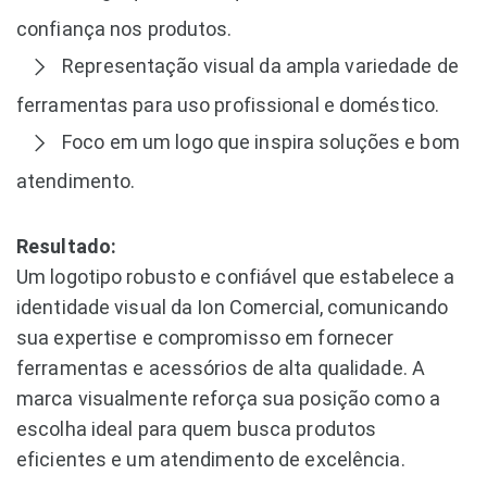
confiança nos produtos.
Representação visual da ampla variedade de
ferramentas para uso profissional e doméstico.
Foco em um logo que inspira soluções e bom
atendimento.
Resultado:
Um logotipo robusto e confiável que estabelece a
identidade visual da Ion Comercial, comunicando
sua expertise e compromisso em fornecer
ferramentas e acessórios de alta qualidade. A
marca visualmente reforça sua posição como a
escolha ideal para quem busca produtos
eficientes e um atendimento de excelência.