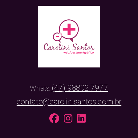
(47) 98802.7977
Whats:
contato@carolinisantos.com.br