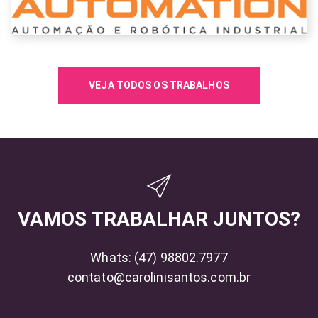
VEJA TODOS OS TRABALHOS
VAMOS TRABALHAR JUNTOS?
Whats:
(47) 98802.7977
contato@carolinisantos.com.br